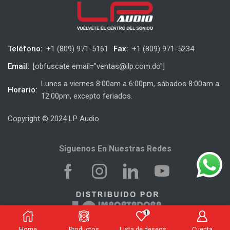
Teléfono:
+1 (809) 971-5161
Fax:
+1 (809) 971-5234
Email:
[obfuscate email="ventas@ilp.com.do"]
Lunes a viernes 8:00am a 6:00pm, sábados 8:00am a
Horario:
12:00pm, excepto feriados.
Copyright © 2024 LP Audio
Siguenos En Nuestras Redes
1
Home
Productos
Lista de deseos
Cuenta