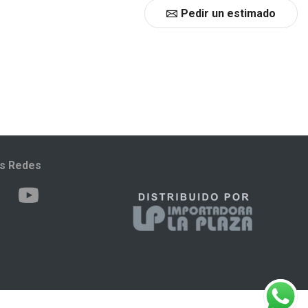
Pedir un estimado
as Redes