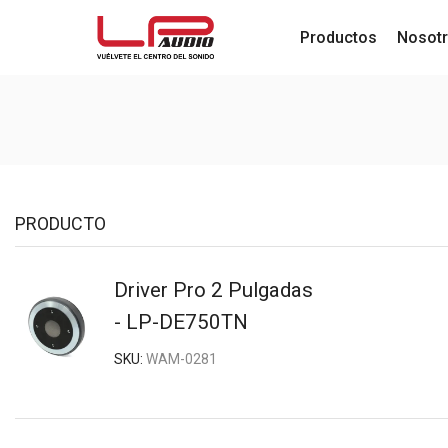
Productos
Nosot
PRODUCTO
Driver Pro 2 Pulgadas
- LP-DE750TN
SKU:
WAM-0281