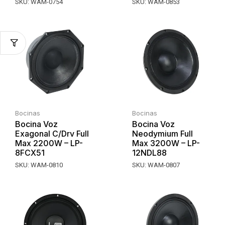
SKU:
WAM-0754
SKU:
WAM-0853
Bocinas
Bocinas
Bocina Voz
Bocina Voz
Exagonal C/Drv Full
Neodymium Full
Max 2200W – LP-
Max 3200W – LP-
8FCX51
12NDL88
SKU:
WAM-0810
SKU:
WAM-0807