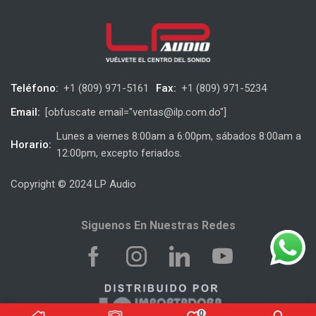
Teléfono:
+1 (809) 971-5161
Fax:
+1 (809) 971-5234
Email:
[obfuscate email="ventas@ilp.com.do"]
Lunes a viernes 8:00am a 6:00pm, sábados 8:00am a
Horario:
12:00pm, excepto feriados.
Copyright © 2024 LP Audio
Siguenos En Nuestras Redes
0