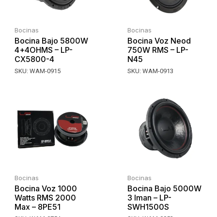
Bocinas
Bocinas
Bocina Bajo 5800W
Bocina Voz Neod
4+4OHMS – LP-
750W RMS – LP-
CX5800-4
N45
SKU:
WAM-0915
SKU:
WAM-0913
Bocinas
Bocinas
Bocina Voz 1000
Bocina Bajo 5000W
Watts RMS 2000
3 Iman – LP-
Max – 8PE51
SWH1500S