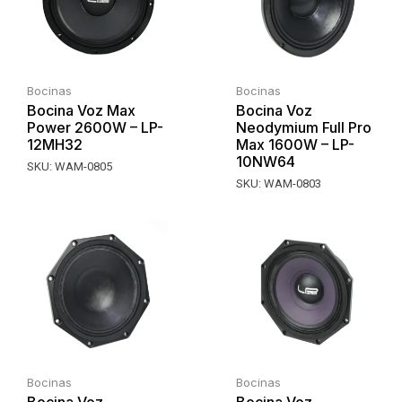
Bocinas
Bocinas
Bocina Voz Max
Bocina Voz
Power 2600W – LP-
Neodymium Full Pro
12MH32
Max 1600W – LP-
10NW64
SKU:
WAM-0805
SKU:
WAM-0803
Bocinas
Bocinas
Bocina Voz
Bocina Voz