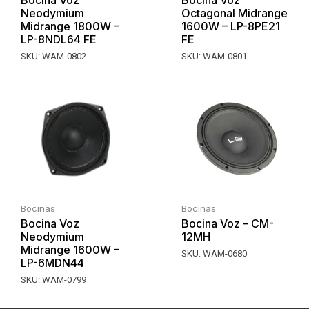
Neodymium
Octagonal Midrange
Midrange 1800W –
1600W – LP-8PE21
LP-8NDL64 FE
FE
SKU:
WAM-0802
SKU:
WAM-0801
Bocinas
Bocinas
Bocina Voz
Bocina Voz – CM-
Neodymium
12MH
Midrange 1600W –
SKU:
WAM-0680
LP-6MDN44
SKU:
WAM-0799