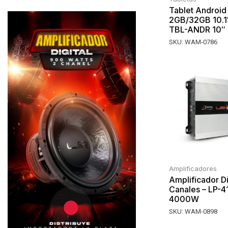
Tablet Android
2GB/32GB 10.1″
TBL-ANDR 10″
SKU:
WAM-0786
Amplificadores
Amplificador Di
Canales – LP-
4000W
SKU:
WAM-0898