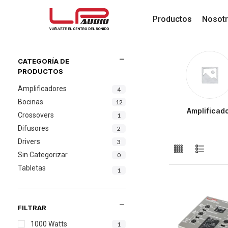
Productos
Nosot
CATEGORÍA DE
PRODUCTOS
Amplificadores
4
Bocinas
12
Amplificad
Crossovers
1
Difusores
2
Drivers
3
Sin Categorizar
0
Tabletas
1
1000 Watts
1