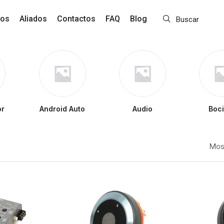
ros
Aliados
Contactos
FAQ
Blog
Buscar
or
Android Auto
Audio
Boc
Mos