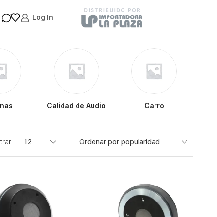
Log In
inas
Calidad de Audio
Carro
trar